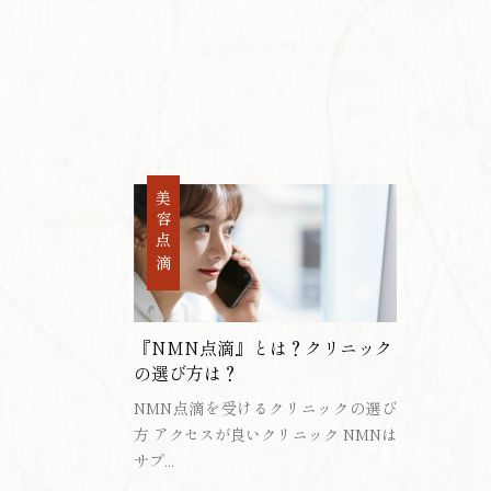
美容点滴
『NMN点滴』とは？クリニック
の選び方は？
NMN点滴を受けるクリニックの選び
方 アクセスが良いクリニック NMNは
サプ...