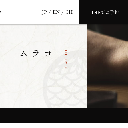
JP
EN
CH
LINEでご予約
せ
COLUMN
コラム