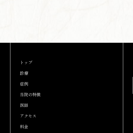
トップ
診療
症例
当院の特徴
医師
アクセス
料金