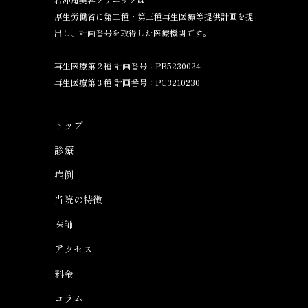
厚生労働省に第二種・第三種再生医療等提供計画を提
出し、計画番号を取得した医療機関です。
再生医療第２種 計画番号：PB5230024
再生医療第３種 計画番号：PC3210230
トップ
診療
症例
当院の特徴
医師
アクセス
料金
コラム